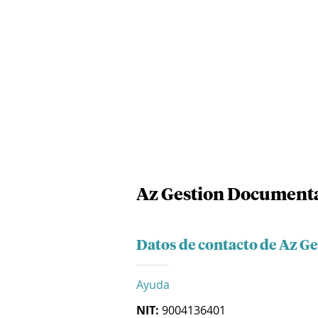
Az Gestion Documental
Datos de contacto de Az G
Ayuda
NIT:
9004136401