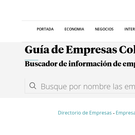
PORTADA
ECONOMIA
NEGOCIOS
INTE
Guía de Empresas C
Buscador de información de em
Directorio de Empresas
Empres
-