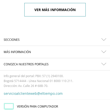
VER MÁS INFORMACIÓN
SECCIONES
MÁS INFORMACIÓN
CONOZCA NUESTROS PORTALES
Info general del portal: PBX: 57 (1) 2940100.
Bogotá 5714444 - Línea Nacional 01 8000 110 211.
Dirección: Av. Calle 26 # 68B-70.
servicioalclienteweb@eltiempo.com
VERSIÓN PARA COMPUTADOR