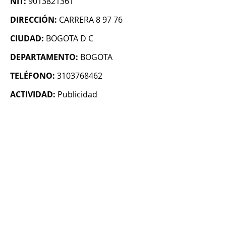
NIT:
9013821361
DIRECCIÓN:
CARRERA 8 97 76
CIUDAD:
BOGOTA D C
DEPARTAMENTO:
BOGOTA
TELÉFONO:
3103768462
ACTIVIDAD:
Publicidad