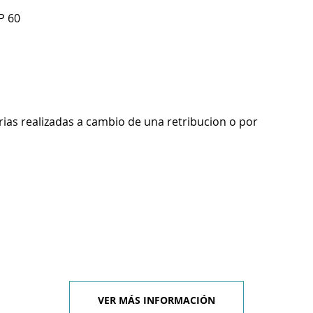
P 60
rias realizadas a cambio de una retribucion o por
VER MÁS INFORMACIÓN