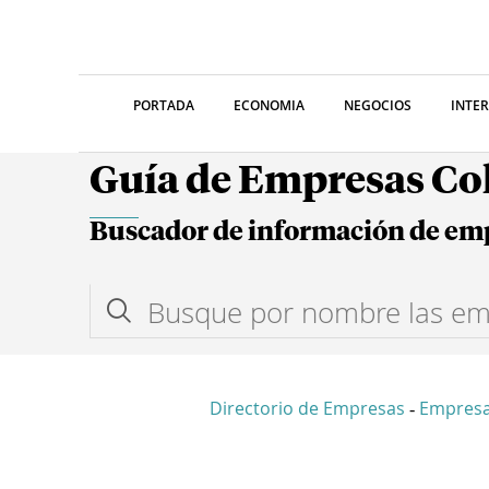
PORTADA
ECONOMIA
NEGOCIOS
INTE
Guía de Empresas C
Buscador de información de em
Directorio de Empresas
Empres
-