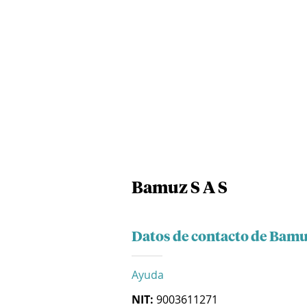
Bamuz S A S
Datos de contacto de Bamu
Ayuda
NIT:
9003611271