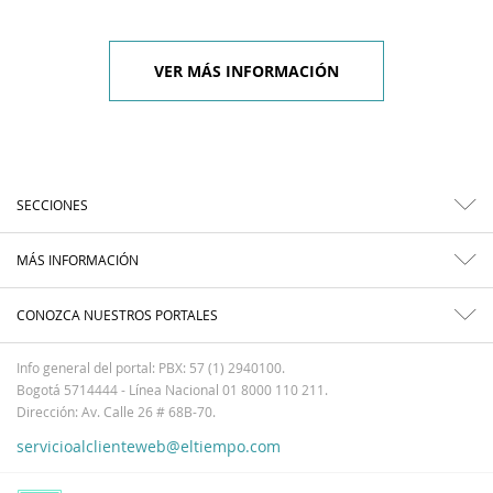
VER MÁS INFORMACIÓN
SECCIONES
MÁS INFORMACIÓN
CONOZCA NUESTROS PORTALES
Info general del portal: PBX: 57 (1) 2940100.
Bogotá 5714444 - Línea Nacional 01 8000 110 211.
Dirección: Av. Calle 26 # 68B-70.
servicioalclienteweb@eltiempo.com