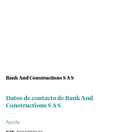
Bank And Constructions S A S
Datos de contacto de Bank And
Constructions S A S
Ayuda