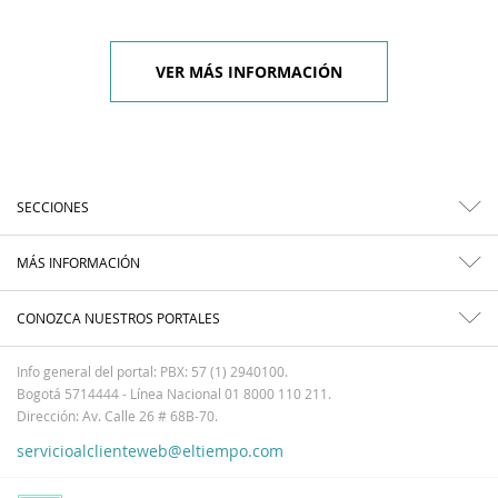
VER MÁS INFORMACIÓN
SECCIONES
MÁS INFORMACIÓN
CONOZCA NUESTROS PORTALES
Info general del portal: PBX: 57 (1) 2940100.
Bogotá 5714444 - Línea Nacional 01 8000 110 211.
Dirección: Av. Calle 26 # 68B-70.
servicioalclienteweb@eltiempo.com