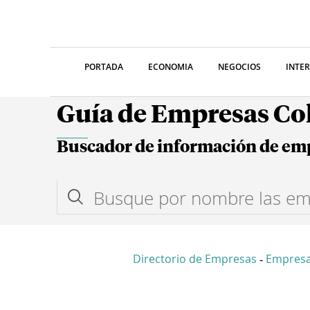
PORTADA
ECONOMIA
NEGOCIOS
INTE
Guía de Empresas C
Buscador de información de em
Directorio de Empresas
Empres
-