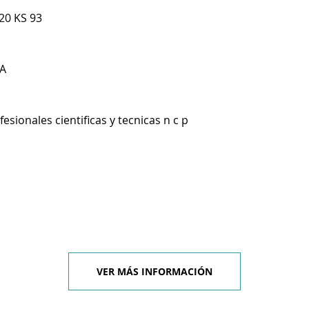
20 KS 93
A
esionales cientificas y tecnicas n c p
VER MÁS INFORMACIÓN