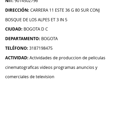
NIT:
9014502796
DIRECCIÓN:
CARRERA 11 ESTE 36 G 80 SUR CONJ
BOSQUE DE LOS ALPES ET 3 IN 5
CIUDAD:
BOGOTA D C
DEPARTAMENTO:
BOGOTA
TELÉFONO:
3187198475
ACTIVIDAD:
Actividades de produccion de peliculas
cinematograficas videos programas anuncios y
comerciales de television