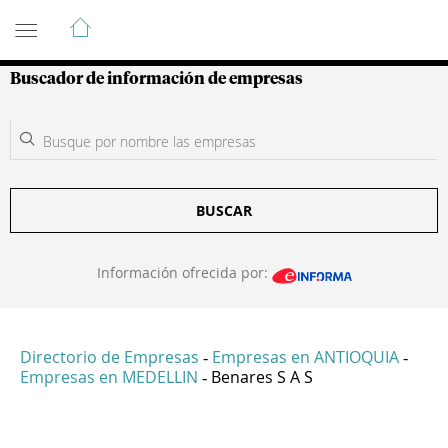
Guía de Empresas Colombianas
Buscador de información de empresas
BUSCAR
Información ofrecida por:
Directorio de Empresas
Empresas en ANTIOQUIA
-
-
Empresas en MEDELLIN
Benares S A S
-