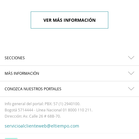
VER MÁS INFORMACIÓN
SECCIONES
MÁS INFORMACIÓN
CONOZCA NUESTROS PORTALES
Info general del portal: PBX: 57 (1) 2940100.
Bogotá 5714444 - Línea Nacional 01 8000 110 211.
Dirección: Av. Calle 26 # 68B-70.
servicioalclienteweb@eltiempo.com