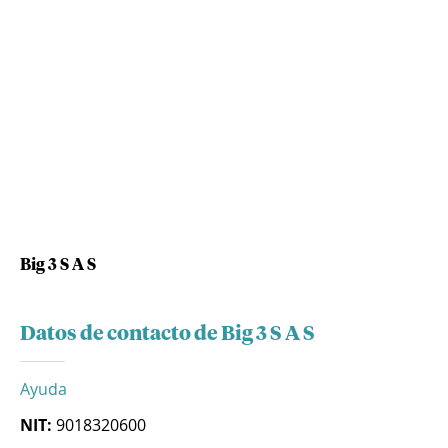
Big 3 S A S
Datos de contacto de Big 3 S A S
Ayuda
NIT:
9018320600