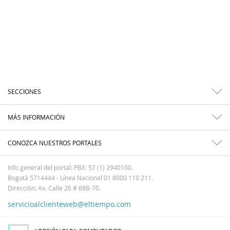
SECCIONES
MÁS INFORMACIÓN
CONOZCA NUESTROS PORTALES
Info general del portal: PBX: 57 (1) 2940100.
Bogotá 5714444 - Línea Nacional 01 8000 110 211.
Dirección: Av. Calle 26 # 68B-70.
servicioalclienteweb@eltiempo.com