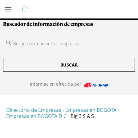
Guía de Empresas Colombianas
Buscador de información de empresas
BUSCAR
Información ofrecida por:
Directorio de Empresas
Empresas en BOGOTA
-
-
Empresas en BOGOTA D C
Big 3 S A S
-