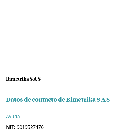
Bimetrika S A S
Datos de contacto de Bimetrika S A S
Ayuda
NIT:
9019527476