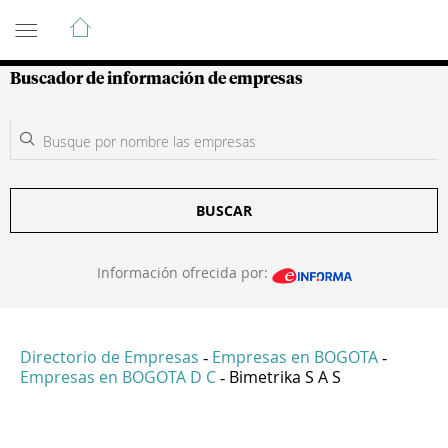
Guía de Empresas Colombianas
Buscador de información de empresas
BUSCAR
Información ofrecida por:
Directorio de Empresas
Empresas en BOGOTA
-
-
Empresas en BOGOTA D C
Bimetrika S A S
-