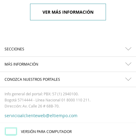
VER MÁS INFORMACIÓN
SECCIONES
MÁS INFORMACIÓN
CONOZCA NUESTROS PORTALES
Info general del portal: PBX: 57 (1) 2940100.
Bogotá 5714444 - Línea Nacional 01 8000 110 211.
Dirección: Av. Calle 26 # 68B-70.
servicioalclienteweb@eltiempo.com
VERSIÓN PARA COMPUTADOR