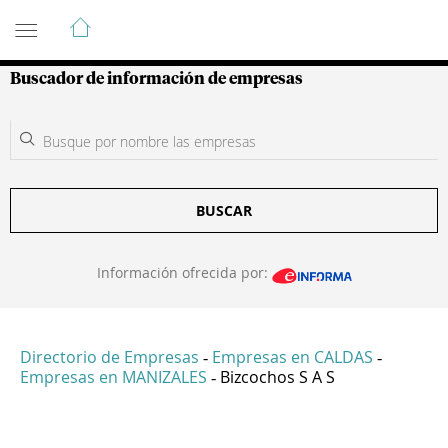
Guía de Empresas Colombianas
Buscador de información de empresas
BUSCAR
Información ofrecida por:
Directorio de Empresas
Empresas en CALDAS
-
-
Empresas en MANIZALES
Bizcochos S A S
-