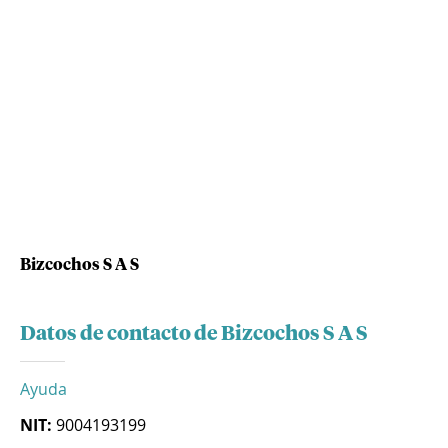
Bizcochos S A S
Datos de contacto de Bizcochos S A S
Ayuda
NIT:
9004193199