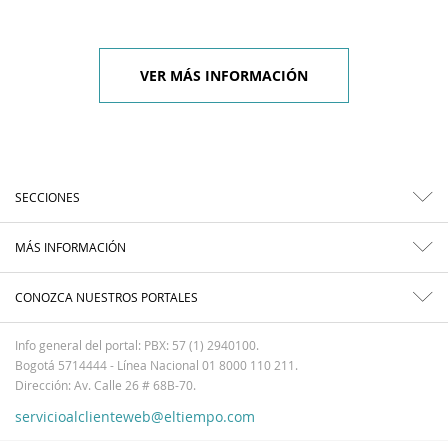
VER MÁS INFORMACIÓN
SECCIONES
MÁS INFORMACIÓN
CONOZCA NUESTROS PORTALES
Info general del portal: PBX: 57 (1) 2940100.
Bogotá 5714444 - Línea Nacional 01 8000 110 211.
Dirección: Av. Calle 26 # 68B-70.
servicioalclienteweb@eltiempo.com