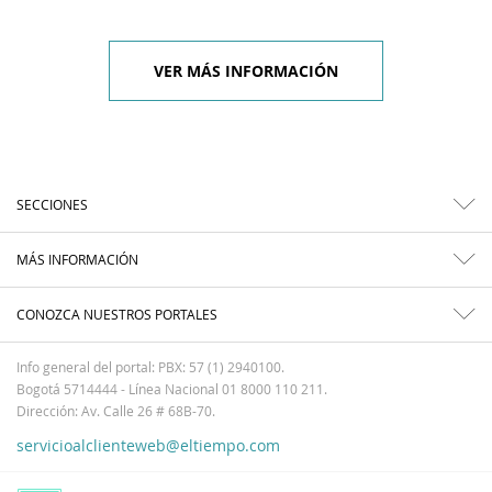
VER MÁS INFORMACIÓN
SECCIONES
MÁS INFORMACIÓN
CONOZCA NUESTROS PORTALES
Info general del portal: PBX: 57 (1) 2940100.
Bogotá 5714444 - Línea Nacional 01 8000 110 211.
Dirección: Av. Calle 26 # 68B-70.
servicioalclienteweb@eltiempo.com