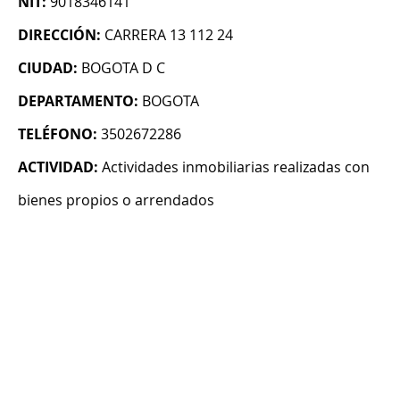
NIT:
9018346141
DIRECCIÓN:
CARRERA 13 112 24
CIUDAD:
BOGOTA D C
DEPARTAMENTO:
BOGOTA
TELÉFONO:
3502672286
ACTIVIDAD:
Actividades inmobiliarias realizadas con
bienes propios o arrendados