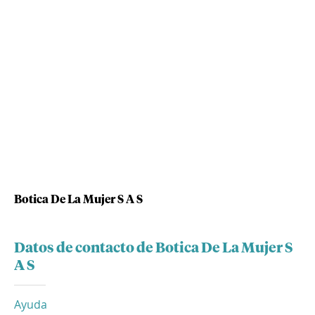
Botica De La Mujer S A S
Datos de contacto de Botica De La Mujer S
A S
Ayuda