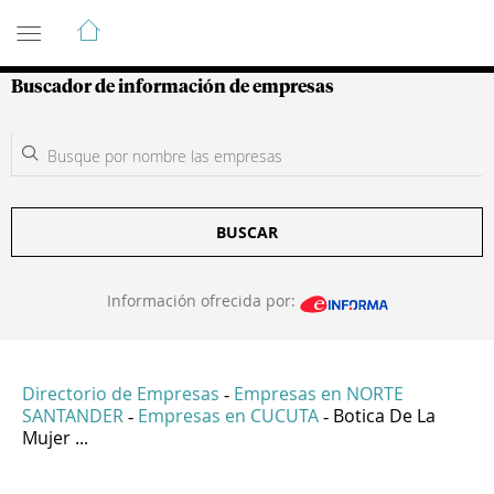
Guía de Empresas Colombianas
Buscador de información de empresas
BUSCAR
Información ofrecida por:
Directorio de Empresas
Empresas en NORTE
-
SANTANDER
Empresas en CUCUTA
Botica De La
-
-
Mujer ...