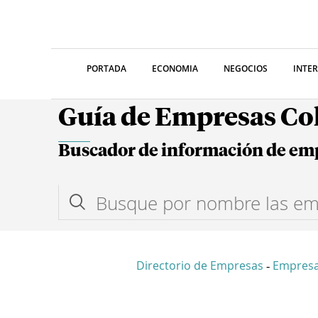
PORTADA
ECONOMIA
NEGOCIOS
INTE
Guía de Empresas C
Buscador de información de em
Directorio de Empresas
Empresa
-