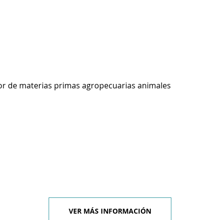
r de materias primas agropecuarias animales
VER MÁS INFORMACIÓN