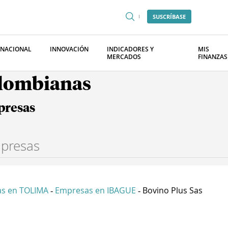
SUSCRÍBASE
RNACIONAL
INNOVACIÓN
INDICADORES Y
MIS
MERCADOS
FINANZAS
olombianas
presas
s en TOLIMA
Empresas en IBAGUE
Bovino Plus Sas
-
-