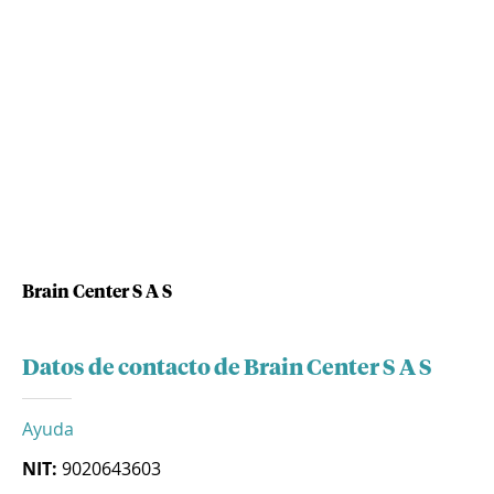
Brain Center S A S
Datos de contacto de Brain Center S A S
Ayuda
NIT:
9020643603