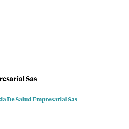
esarial Sas
ada De Salud Empresarial Sas