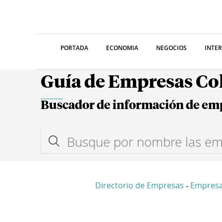
PORTADA
ECONOMIA
NEGOCIOS
INTE
Guía de Empresas C
Buscador de información de em
Directorio de Empresas
Empres
-