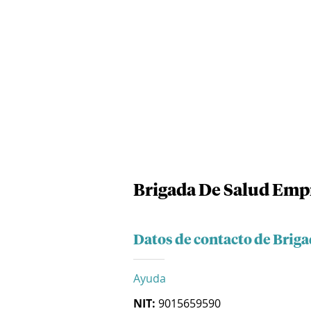
Brigada De Salud Empr
Datos de contacto de Brig
Ayuda
NIT:
9015659590