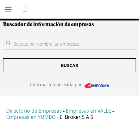
Guía de Empresas Colombianas
Buscador de información de empresas
BUSCAR
Información ofrecida por:
Directorio de Empresas
Empresas en VALLE
-
-
Empresas en YUMBO
El Broker S A S
-