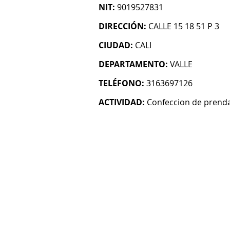
NIT:
9019527831
DIRECCIÓN:
CALLE 15 18 51 P 3
CIUDAD:
CALI
DEPARTAMENTO:
VALLE
TELÉFONO:
3163697126
ACTIVIDAD:
Confeccion de prenda