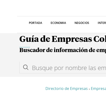
PORTADA
ECONOMIA
NEGOCIOS
INTE
Guía de Empresas C
Buscador de información de em
Directorio de Empresas
Empresa
-