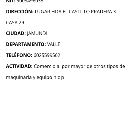
NIT:
9003496035
DIRECCIÓN:
LUGAR HDA EL CASTILLO PRADERA 3
CASA 29
CIUDAD:
JAMUNDI
DEPARTAMENTO:
VALLE
TELÉFONO:
6025599562
ACTIVIDAD:
Comercio al por mayor de otros tipos de
maquinaria y equipo n c p