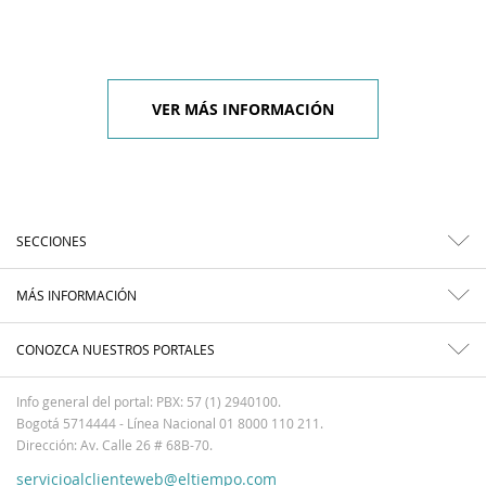
VER MÁS INFORMACIÓN
SECCIONES
MÁS INFORMACIÓN
CONOZCA NUESTROS PORTALES
Info general del portal: PBX: 57 (1) 2940100.
Bogotá 5714444 - Línea Nacional 01 8000 110 211.
Dirección: Av. Calle 26 # 68B-70.
servicioalclienteweb@eltiempo.com