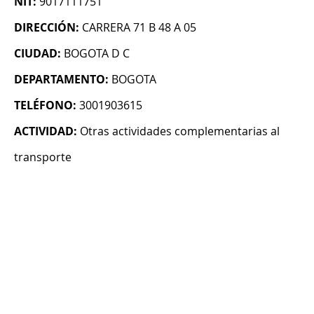
NIT:
9017111751
DIRECCIÓN:
CARRERA 71 B 48 A 05
CIUDAD:
BOGOTA D C
DEPARTAMENTO:
BOGOTA
TELÉFONO:
3001903615
ACTIVIDAD:
Otras actividades complementarias al
transporte