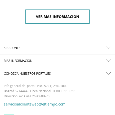
VER MÁS INFORMACIÓN
SECCIONES
MÁS INFORMACIÓN
CONOZCA NUESTROS PORTALES
Info general del portal: PBX: 57 (1) 2940100.
Bogotá 5714444 - Línea Nacional 01 8000 110 211.
Dirección: Av. Calle 26 # 68B-70.
servicioalclienteweb@eltiempo.com