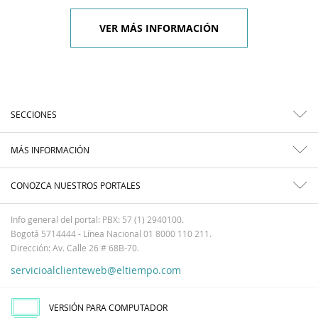
VER MÁS INFORMACIÓN
SECCIONES
MÁS INFORMACIÓN
CONOZCA NUESTROS PORTALES
Info general del portal: PBX: 57 (1) 2940100.
Bogotá 5714444 - Línea Nacional 01 8000 110 211.
Dirección: Av. Calle 26 # 68B-70.
servicioalclienteweb@eltiempo.com
VERSIÓN PARA COMPUTADOR