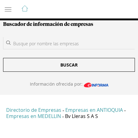
Guía de Empresas Colombianas
Buscador de información de empresas
BUSCAR
Información ofrecida por:
Directorio de Empresas
Empresas en ANTIOQUIA
-
-
Empresas en MEDELLIN
Bv Lleras S A S
-