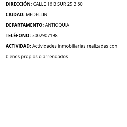
DIRECCIÓN:
CALLE 16 B SUR 25 B 60
CIUDAD:
MEDELLIN
DEPARTAMENTO:
ANTIOQUIA
TELÉFONO:
3002907198
ACTIVIDAD:
Actividades inmobiliarias realizadas con
bienes propios o arrendados