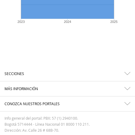
2023
2024
2025
SECCIONES
MÁS INFORMACIÓN
CONOZCA NUESTROS PORTALES
Info general del portal: PBX: 57 (1) 2940100.
Bogotá 5714444 - Línea Nacional 01 8000 110 211.
Dirección: Av. Calle 26 # 68B-70.