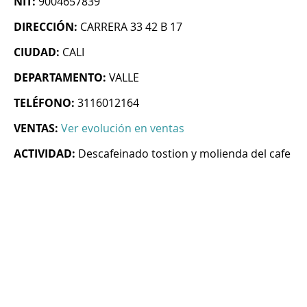
NIT:
9004657839
DIRECCIÓN:
CARRERA 33 42 B 17
CIUDAD:
CALI
DEPARTAMENTO:
VALLE
TELÉFONO:
3116012164
VENTAS:
Ver evolución en ventas
ACTIVIDAD:
Descafeinado tostion y molienda del cafe