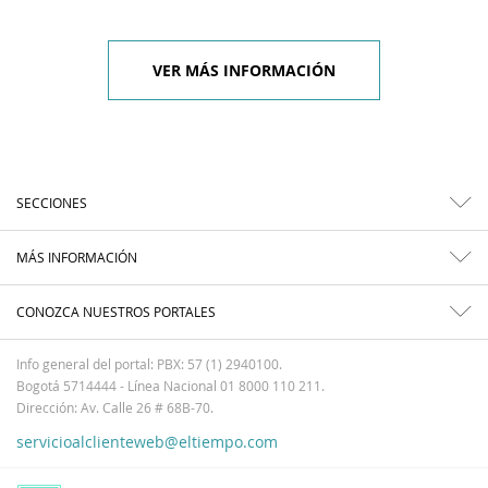
VER MÁS INFORMACIÓN
SECCIONES
MÁS INFORMACIÓN
CONOZCA NUESTROS PORTALES
Info general del portal: PBX: 57 (1) 2940100.
Bogotá 5714444 - Línea Nacional 01 8000 110 211.
Dirección: Av. Calle 26 # 68B-70.
servicioalclienteweb@eltiempo.com