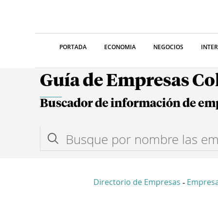
PORTADA
ECONOMIA
NEGOCIOS
INTE
Guía de Empresas C
Buscador de información de em
Directorio de Empresas
Empres
-