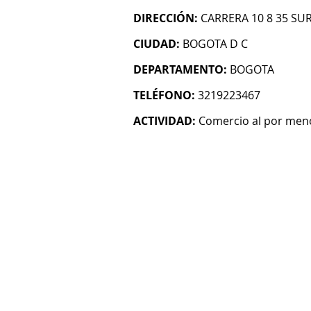
DIRECCIÓN:
CARRERA 10 8 35 SU
CIUDAD:
BOGOTA D C
DEPARTAMENTO:
BOGOTA
TELÉFONO:
3219223467
ACTIVIDAD:
Comercio al por menor