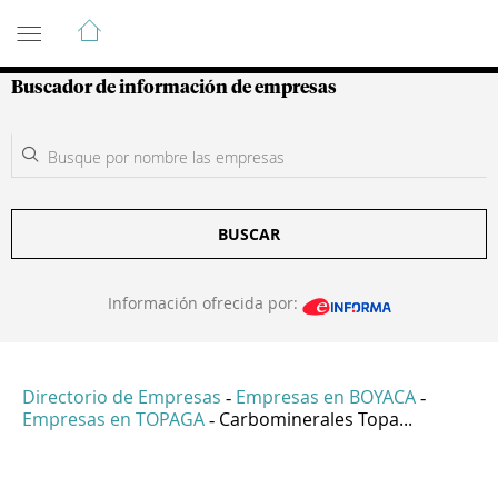
Guía de Empresas Colombianas
Buscador de información de empresas
BUSCAR
Información ofrecida por:
Directorio de Empresas
Empresas en BOYACA
-
-
Empresas en TOPAGA
Carbominerales Topa...
-