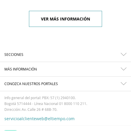
VER MÁS INFORMACIÓN
SECCIONES
MÁS INFORMACIÓN
CONOZCA NUESTROS PORTALES
Info general del portal: PBX: 57 (1) 2940100.
Bogotá 5714444 - Línea Nacional 01 8000 110 211.
Dirección: Av. Calle 26 # 68B-70.
servicioalclienteweb@eltiempo.com