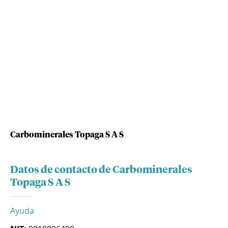
Carbominerales Topaga S A S
Datos de contacto de Carbominerales
Topaga S A S
Ayuda