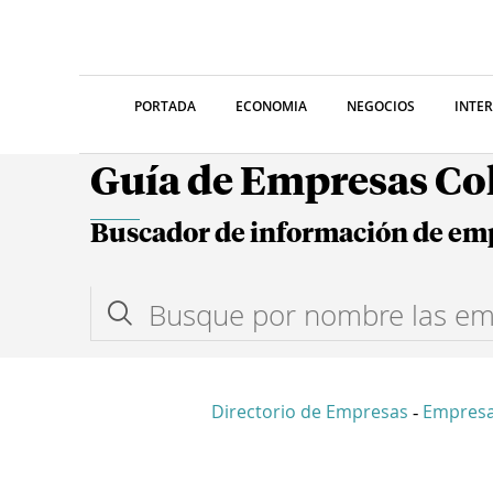
PORTADA
ECONOMIA
NEGOCIOS
INTE
Guía de Empresas C
Buscador de información de em
Directorio de Empresas
Empres
-