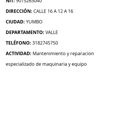
NIT:
9015263040
DIRECCIÓN:
CALLE 16 A 12 A 16
CIUDAD:
YUMBO
DEPARTAMENTO:
VALLE
TELÉFONO:
3182745750
ACTIVIDAD:
Mantenimiento y reparacion
especializado de maquinaria y equipo