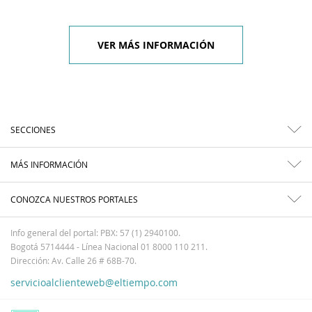
VER MÁS INFORMACIÓN
SECCIONES
MÁS INFORMACIÓN
CONOZCA NUESTROS PORTALES
Info general del portal: PBX: 57 (1) 2940100.
Bogotá 5714444 - Línea Nacional 01 8000 110 211.
Dirección: Av. Calle 26 # 68B-70.
servicioalclienteweb@eltiempo.com