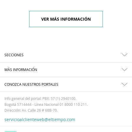
VER MÁS INFORMACIÓN
SECCIONES
MÁS INFORMACIÓN
CONOZCA NUESTROS PORTALES
Info general del portal: PBX: 57 (1) 2940100.
Bogotá 5714444 - Línea Nacional 01 8000 110 211.
Dirección: Av. Calle 26 # 68B-70.
servicioalclienteweb@eltiempo.com