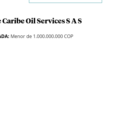
 Caribe Oil Services S A S
ADA:
Menor de 1.000.000.000 COP