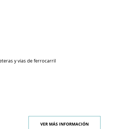
teras y vias de ferrocarril
VER MÁS INFORMACIÓN