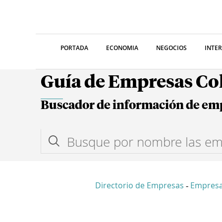
PORTADA
ECONOMIA
NEGOCIOS
INTE
Guía de Empresas C
Buscador de información de em
Directorio de Empresas
Empresa
-