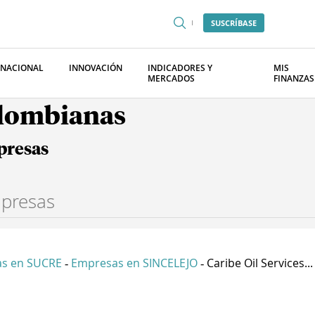
SUSCRÍBASE
RNACIONAL
INNOVACIÓN
INDICADORES Y
MIS
MERCADOS
FINANZAS
olombianas
presas
s en SUCRE
Empresas en SINCELEJO
Caribe Oil Services...
-
-