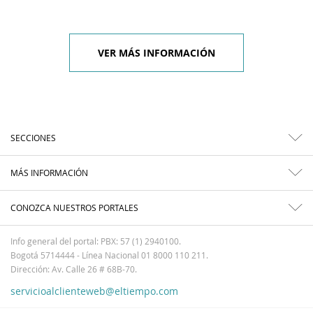
VER MÁS INFORMACIÓN
SECCIONES
MÁS INFORMACIÓN
CONOZCA NUESTROS PORTALES
Info general del portal: PBX: 57 (1) 2940100.
Bogotá 5714444 - Línea Nacional 01 8000 110 211.
Dirección: Av. Calle 26 # 68B-70.
servicioalclienteweb@eltiempo.com