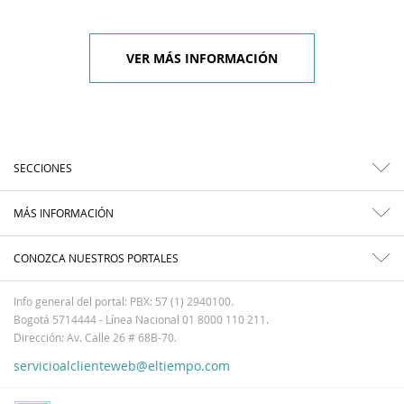
VER MÁS INFORMACIÓN
SECCIONES
MÁS INFORMACIÓN
CONOZCA NUESTROS PORTALES
Info general del portal: PBX: 57 (1) 2940100.
Bogotá 5714444 - Línea Nacional 01 8000 110 211.
Dirección: Av. Calle 26 # 68B-70.
servicioalclienteweb@eltiempo.com