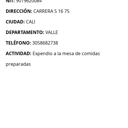
NIT:
9019620084
DIRECCIÓN:
CARRERA 5 16 75
CIUDAD:
CALI
DEPARTAMENTO:
VALLE
TELÉFONO:
3058682738
ACTIVIDAD:
Expendio a la mesa de comidas
preparadas