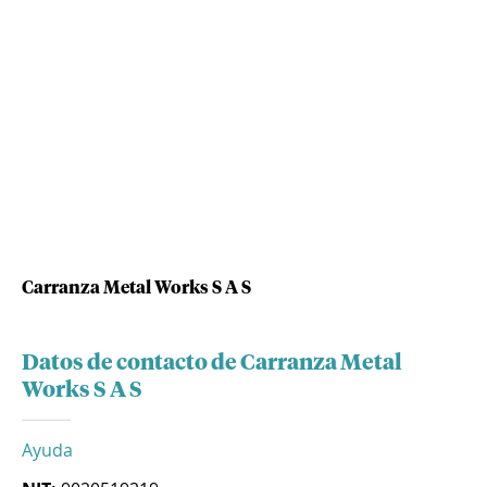
Carranza Metal Works S A S
Datos de contacto de Carranza Metal
Works S A S
Ayuda