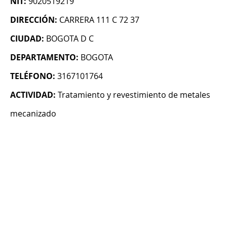
NIT:
9020519219
DIRECCIÓN:
CARRERA 111 C 72 37
CIUDAD:
BOGOTA D C
DEPARTAMENTO:
BOGOTA
TELÉFONO:
3167101764
ACTIVIDAD:
Tratamiento y revestimiento de metales
mecanizado