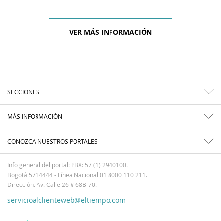
VER MÁS INFORMACIÓN
SECCIONES
MÁS INFORMACIÓN
CONOZCA NUESTROS PORTALES
Info general del portal: PBX: 57 (1) 2940100.
Bogotá 5714444 - Línea Nacional 01 8000 110 211.
Dirección: Av. Calle 26 # 68B-70.
servicioalclienteweb@eltiempo.com