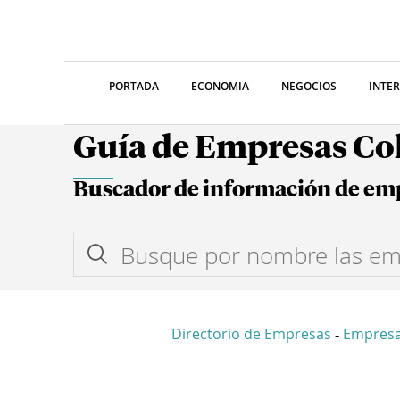
PORTADA
ECONOMIA
NEGOCIOS
INTE
Guía de Empresas C
Buscador de información de em
Directorio de Empresas
Empresa
-