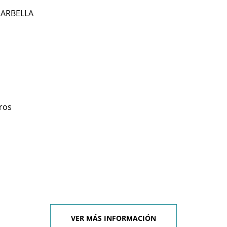
MARBELLA
ros
VER MÁS INFORMACIÓN