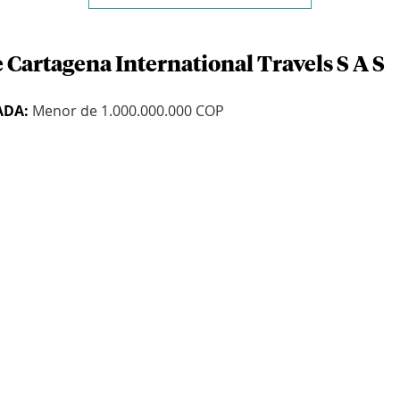
 Cartagena International Travels S A S
ADA:
Menor de 1.000.000.000 COP