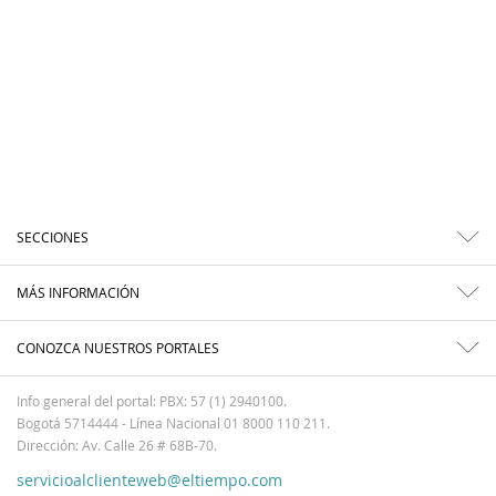
SECCIONES
MÁS INFORMACIÓN
CONOZCA NUESTROS PORTALES
Info general del portal: PBX: 57 (1) 2940100.
Bogotá 5714444 - Línea Nacional 01 8000 110 211.
Dirección: Av. Calle 26 # 68B-70.
servicioalclienteweb@eltiempo.com