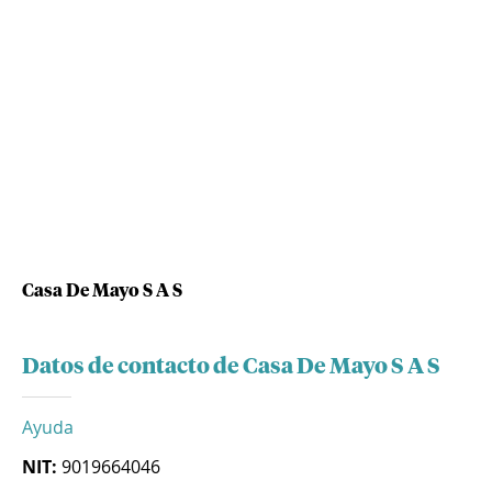
Casa De Mayo S A S
Datos de contacto de Casa De Mayo S A S
Ayuda
NIT:
9019664046