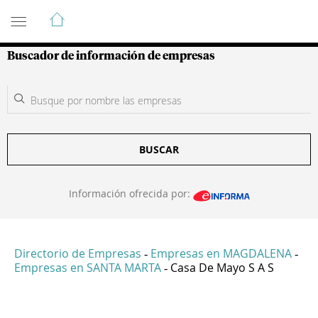
Guía de Empresas Colombianas
Buscador de información de empresas
BUSCAR
Información ofrecida por:
Directorio de Empresas
Empresas en MAGDALENA
-
-
Empresas en SANTA MARTA
Casa De Mayo S A S
-