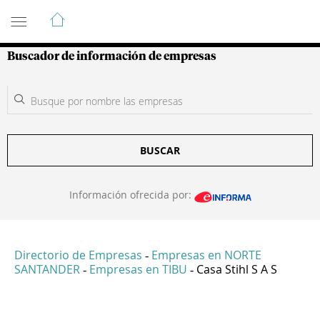
Guía de Empresas Colombianas
Buscador de información de empresas
BUSCAR
Información ofrecida por:
Directorio de Empresas
Empresas en NORTE
-
SANTANDER
Empresas en TIBU
Casa Stihl S A S
-
-