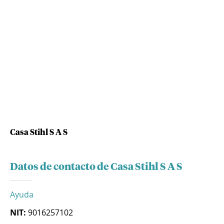
Casa Stihl S A S
Datos de contacto de Casa Stihl S A S
Ayuda
NIT:
9016257102