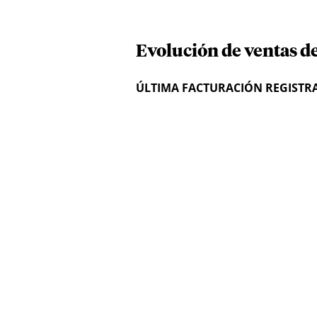
Evolución de ventas de
ÚLTIMA FACTURACIÓN REGISTR