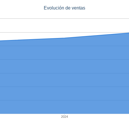
Evolución de ventas
2024