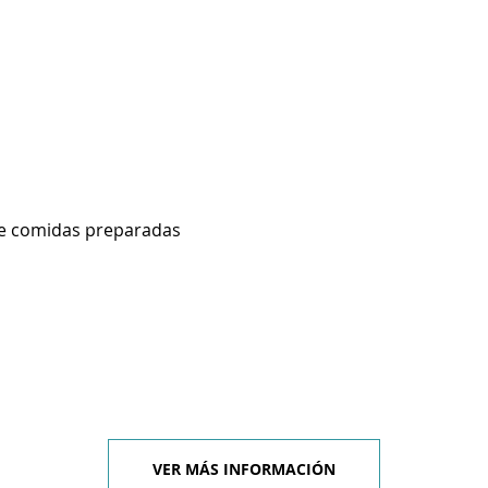
de comidas preparadas
VER MÁS INFORMACIÓN