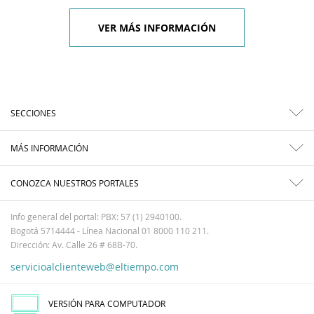
VER MÁS INFORMACIÓN
SECCIONES
MÁS INFORMACIÓN
CONOZCA NUESTROS PORTALES
Info general del portal: PBX: 57 (1) 2940100.
Bogotá 5714444 - Línea Nacional 01 8000 110 211.
Dirección: Av. Calle 26 # 68B-70.
servicioalclienteweb@eltiempo.com
VERSIÓN PARA COMPUTADOR