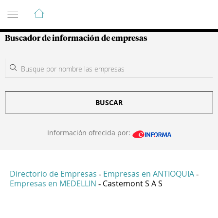
Guía de Empresas Colombianas
Buscador de información de empresas
BUSCAR
Información ofrecida por:
Directorio de Empresas
Empresas en ANTIOQUIA
-
-
Empresas en MEDELLIN
Castemont S A S
-