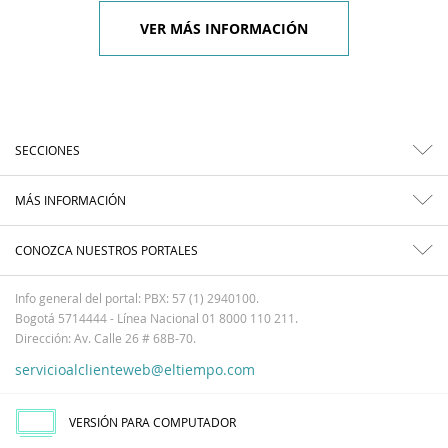
VER MÁS INFORMACIÓN
SECCIONES
MÁS INFORMACIÓN
CONOZCA NUESTROS PORTALES
Info general del portal: PBX: 57 (1) 2940100.
Bogotá 5714444 - Línea Nacional 01 8000 110 211.
Dirección: Av. Calle 26 # 68B-70.
servicioalclienteweb@eltiempo.com
VERSIÓN PARA COMPUTADOR