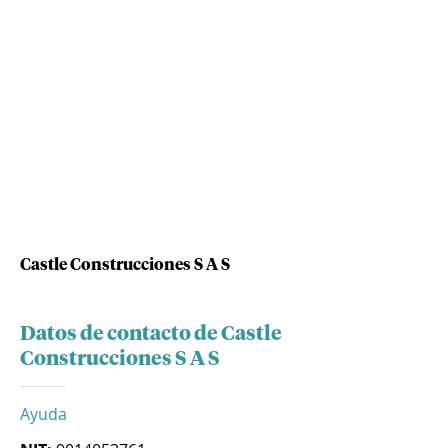
Castle Construcciones S A S
Datos de contacto de Castle
Construcciones S A S
Ayuda