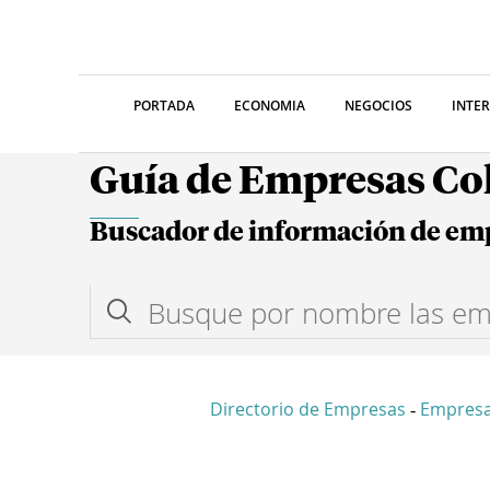
PORTADA
ECONOMIA
NEGOCIOS
INTE
Guía de Empresas C
Buscador de información de em
Directorio de Empresas
Empres
-