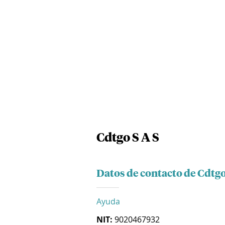
Cdtgo S A S
Datos de contacto de Cdtgo
Ayuda
NIT:
9020467932