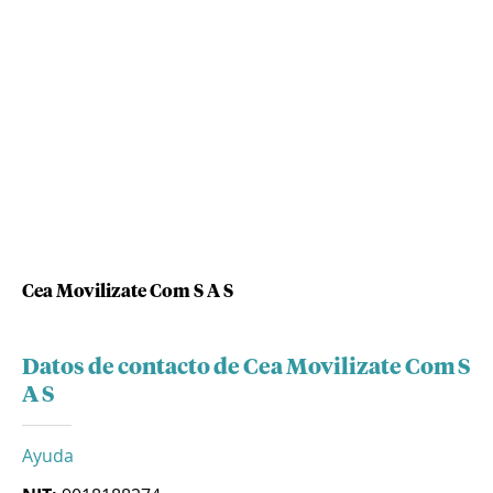
Cea Movilizate Com S A S
Datos de contacto de Cea Movilizate Com S
A S
Ayuda