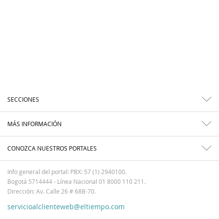
SECCIONES
MÁS INFORMACIÓN
CONOZCA NUESTROS PORTALES
Info general del portal: PBX: 57 (1) 2940100.
Bogotá 5714444 - Línea Nacional 01 8000 110 211.
Dirección: Av. Calle 26 # 68B-70.
servicioalclienteweb@eltiempo.com