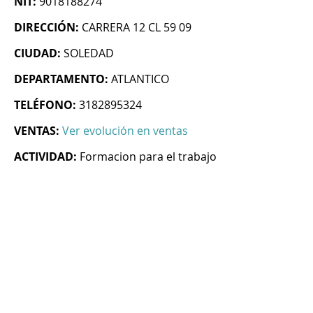
NIT:
9018188274
DIRECCIÓN:
CARRERA 12 CL 59 09
CIUDAD:
SOLEDAD
DEPARTAMENTO:
ATLANTICO
TELÉFONO:
3182895324
VENTAS:
Ver evolución en ventas
ACTIVIDAD:
Formacion para el trabajo