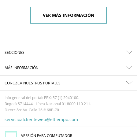
VER MÁS INFORMACIÓN
SECCIONES
MÁS INFORMACIÓN
CONOZCA NUESTROS PORTALES
Info general del portal: PBX: 57 (1) 2940100.
Bogotá 5714444 - Línea Nacional 01 8000 110 211.
Dirección: Av. Calle 26 # 68B-70.
servicioalclienteweb@eltiempo.com
VERSIÓN PARA COMPUTADOR