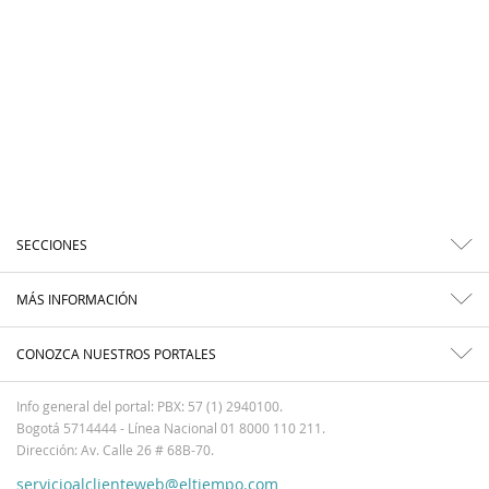
SECCIONES
MÁS INFORMACIÓN
CONOZCA NUESTROS PORTALES
Info general del portal: PBX: 57 (1) 2940100.
Bogotá 5714444 - Línea Nacional 01 8000 110 211.
Dirección: Av. Calle 26 # 68B-70.
servicioalclienteweb@eltiempo.com