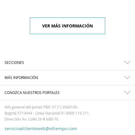
VER MÁS INFORMACIÓN
SECCIONES
MÁS INFORMACIÓN
CONOZCA NUESTROS PORTALES
Info general del portal: PBX: 57 (1) 2940100.
Bogotá 5714444 - Línea Nacional 01 8000 110 211.
Dirección: Av. Calle 26 # 68B-70.
servicioalclienteweb@eltiempo.com