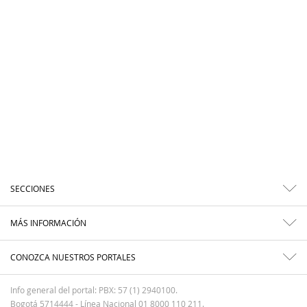
SECCIONES
MÁS INFORMACIÓN
CONOZCA NUESTROS PORTALES
Info general del portal: PBX: 57 (1) 2940100.
Bogotá 5714444 - Línea Nacional 01 8000 110 211.