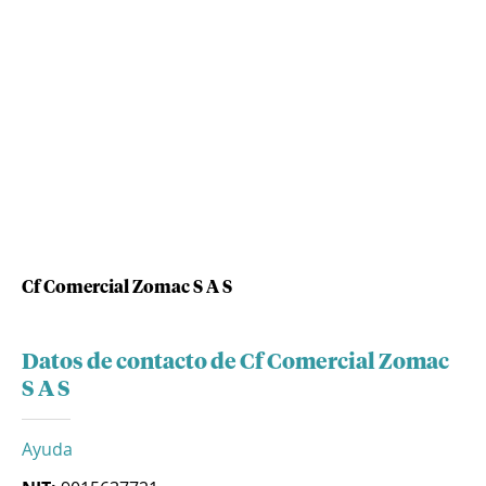
Cf Comercial Zomac S A S
Datos de contacto de Cf Comercial Zomac
S A S
Ayuda