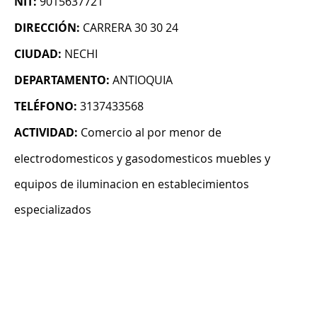
NIT:
9015637721
DIRECCIÓN:
CARRERA 30 30 24
CIUDAD:
NECHI
DEPARTAMENTO:
ANTIOQUIA
TELÉFONO:
3137433568
ACTIVIDAD:
Comercio al por menor de
electrodomesticos y gasodomesticos muebles y
equipos de iluminacion en establecimientos
especializados