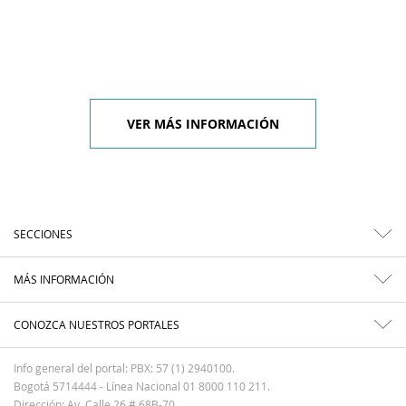
VER MÁS INFORMACIÓN
SECCIONES
MÁS INFORMACIÓN
CONOZCA NUESTROS PORTALES
Info general del portal: PBX: 57 (1) 2940100.
Bogotá 5714444 - Línea Nacional 01 8000 110 211.
Dirección: Av. Calle 26 # 68B-70.